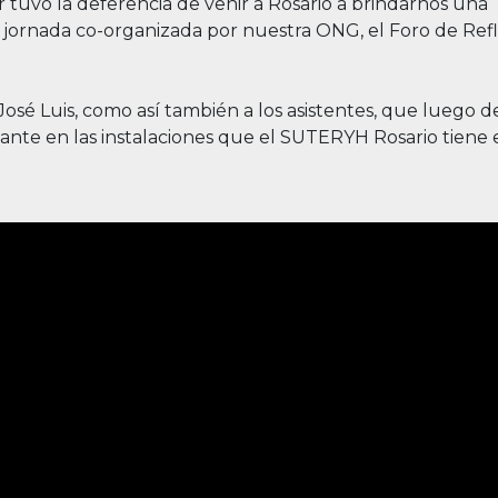
r tuvo la deferencia de venir a Rosario a brindarnos una
 jornada co-organizada por nuestra ONG, el Foro de Refl
sé Luis, como así también a los asistentes, que luego de
tante en las instalaciones que el SUTERYH Rosario tiene 