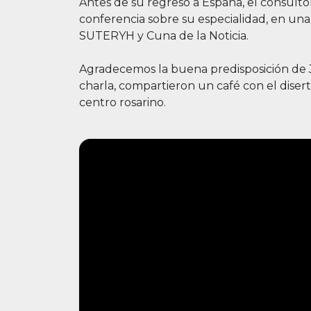
Antes de su regreso a España, el consulto
conferencia sobre su especialidad, en una
SUTERYH y Cuna de la Noticia.
Agradecemos la buena predisposición de Jo
charla, compartieron un café con el diser
centro rosarino.