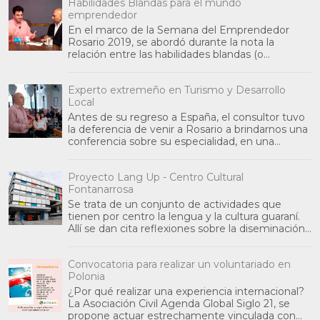
Habilidades Blandas para el mundo
emprendedor
En el marco de la Semana del Emprendedor
Rosario 2019, se abordó durante la nota la
relación entre las habilidades blandas (o
habilidades sociales) y
Experto extremeño en Turismo y Desarrollo
Local
Antes de su regreso a España, el consultor tuvo
la deferencia de venir a Rosario a brindarnos una
conferencia sobre su especialidad, en una
jornada co
Proyecto Lang Up - Centro Cultural
Fontanarrosa
Se trata de un conjunto de actividades que
tienen por centro la lengua y la cultura guaraní.
Allí se dan cita reflexiones sobre la diseminación
de la
Convocatoria para realizar un voluntariado en
Polonia
¿Por qué realizar una experiencia internacional?
La Asociación Civil Agenda Global Siglo 21, se
propone actuar estrechamente vinculada con