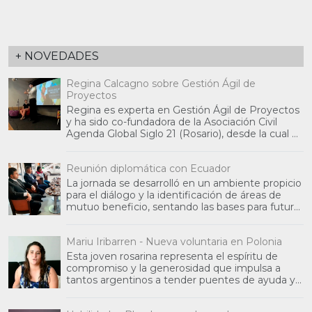
+ NOVEDADES
Regina Calcagno sobre Gestión Ágil de
Proyectos
Regina es experta en Gestión Ágil de Proyectos
y ha sido co-fundadora de la Asociación Civil
Agenda Global Siglo 21 (Rosario), desde la cual ha
partic
Reunión diplomática con Ecuador
La jornada se desarrolló en un ambiente propicio
para el diálogo y la identificación de áreas de
mutuo beneficio, sentando las bases para futuras
inic
Mariu Iribarren - Nueva voluntaria en Polonia
Esta joven rosarina representa el espíritu de
compromiso y la generosidad que impulsa a
tantos argentinos a tender puentes de ayuda y
colaboración int