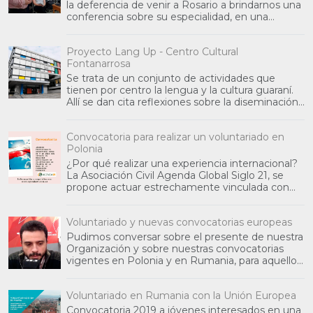
la deferencia de venir a Rosario a brindarnos una
conferencia sobre su especialidad, en una
jornada co
Proyecto Lang Up - Centro Cultural
Fontanarrosa
Se trata de un conjunto de actividades que
tienen por centro la lengua y la cultura guaraní.
Allí se dan cita reflexiones sobre la diseminación
de la
Convocatoria para realizar un voluntariado en
Polonia
¿Por qué realizar una experiencia internacional?
La Asociación Civil Agenda Global Siglo 21, se
propone actuar estrechamente vinculada con
otras organ
Voluntariado y nuevas convocatorias europeas
Pudimos conversar sobre el presente de nuestra
Organización y sobre nuestras convocatorias
vigentes en Polonia y en Rumania, para aquellos
jóvenes int
Voluntariado en Rumania con la Unión Europea
Convocatoria 2019 a jóvenes interesados en una