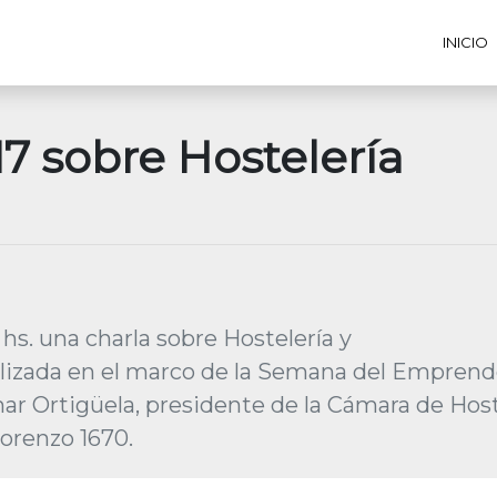
INICIO
17 sobre Hostelería
0 hs. una charla sobre Hostelería y
izada en el marco de la Semana del Empren
mar Ortigüela, presidente de la Cámara de Hos
Lorenzo 1670.